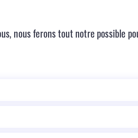
ENVIE D'EN SAVOIR PLUS ?
us, nous ferons tout notre possible pou