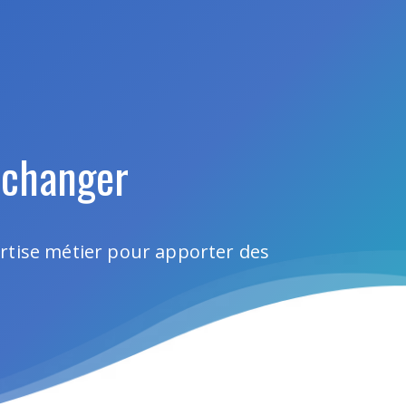
t changer
ertise métier pour apporter des