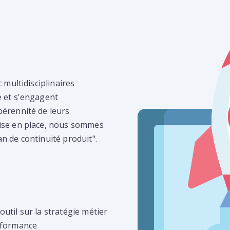
 multidisciplinaires
e et s'engagent
pérennité de leurs
mise en place, nous sommes
n de continuité produit".
util sur la stratégie métier
erformance