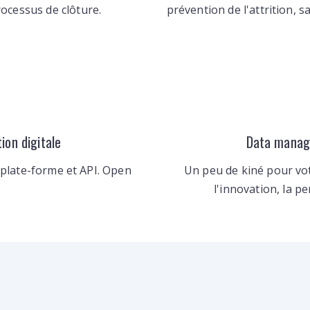
ocessus de clôture.
prévention de l'attrition, s
ion digitale
Data manage
 plate-forme et API. Open
Un peu de kiné pour vot
l'innovation, la p