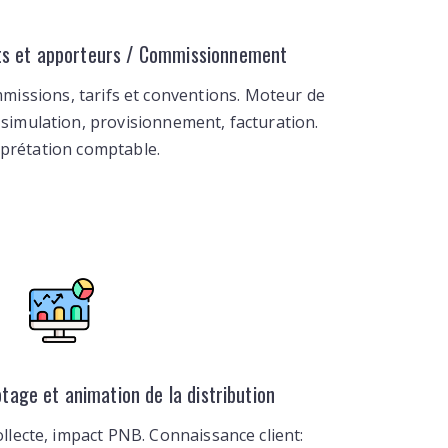
ts et apporteurs / Commissionnement
mmissions, tarifs et conventions. Moteur de
n, simulation, provisionnement, facturation.
rprétation comptable.
lotage et animation de la distribution
ollecte, impact PNB. Connaissance client: