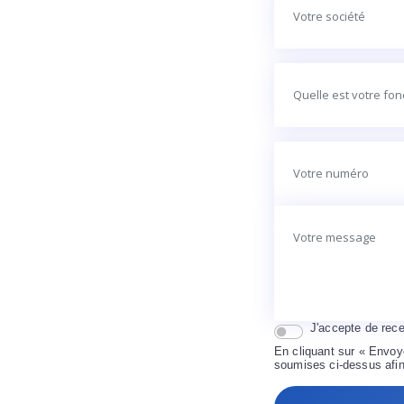
J'accepte de rece
En cliquant sur « Envoye
soumises ci-dessus afin