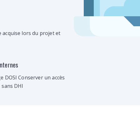
 acquise lors du projet et
internes
rge DOSI Conserver un accès
, sans DHI